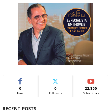
0
0
22,800
Fans
Followers
Subscribers
RECENT POSTS