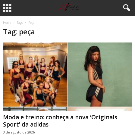
Home
Tags
Peça
Tag: peça
Moda e treino: conheça a nova ‘Originals
Sport’ da adidas
3 de agosto de 2026