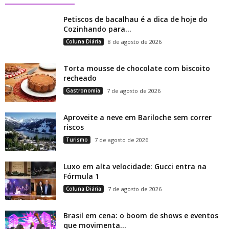
Petiscos de bacalhau é a dica de hoje do
Cozinhando para...
Coluna Diária
8 de agosto de 2026
Torta mousse de chocolate com biscoito
recheado
Gastronomia
7 de agosto de 2026
Aproveite a neve em Bariloche sem correr
riscos
Turismo
7 de agosto de 2026
Luxo em alta velocidade: Gucci entra na
Fórmula 1
Coluna Diária
7 de agosto de 2026
Brasil em cena: o boom de shows e eventos
que movimenta...