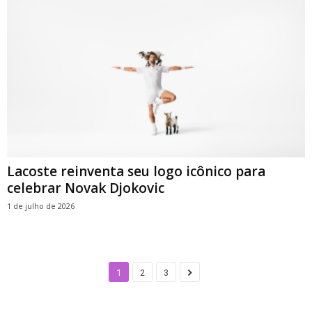
Lacoste reinventa seu logo icônico para
celebrar Novak Djokovic
1 de julho de 2026
1
2
3