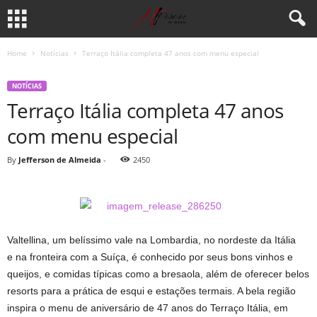
Home
Notícias
Terraço Itália completa 47 anos com menu especial
NOTÍCIAS
Terraço Itália completa 47 anos
com menu especial
By
Jefferson de Almeida
-
2450
Valtellina, um belíssimo vale na Lombardia, no nordeste da Itália
e na fronteira com a Suíça, é conhecido por seus bons vinhos e
queijos, e comidas típicas como a bresaola, além de oferecer belos
resorts para a prática de esqui e estações termais. A bela região
inspira o menu de aniversário de 47 anos do Terraço Itália, em