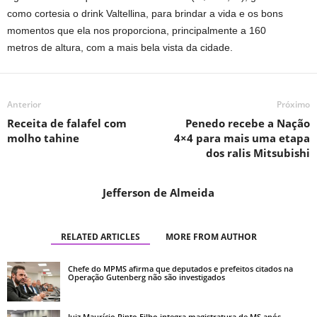
como cortesia o drink Valtellina, para brindar a vida e os bons
momentos que ela nos proporciona, principalmente a 160
metros de altura, com a mais bela vista da cidade.
Anterior
Próximo
Receita de falafel com
Penedo recebe a Nação
molho tahine
4×4 para mais uma etapa
dos ralis Mitsubishi
Jefferson de Almeida
RELATED ARTICLES
MORE FROM AUTHOR
Chefe do MPMS afirma que deputados e prefeitos citados na
Operação Gutenberg não são investigados
Juiz Maurício Pinto Filho integra magistratura de MS após