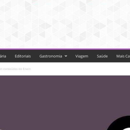
ária
Editoriais
Gastronomia
Viagem
Saúde
Mais Ca
em conteúdos do Enem