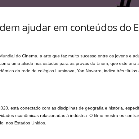
podem ajudar em conteúdos do
dial do Cinema, a arte que faz muito sucesso entre os jovens e adu
como uma aliada nos estudos para as provas do Enem, que este ano 
adêmico da rede de colégios Luminova, Yan Navarro, indica três título
0, está conectado com as disciplinas de geografia e história, especi
idades econômicas relacionadas à indústria. O filme mostra os contras
io, nos Estados Unidos.