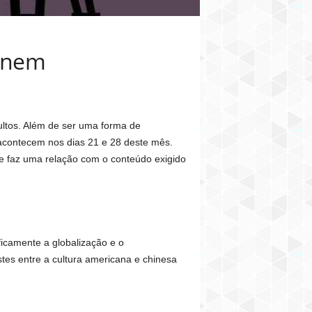
 Enem
ltos. Além de ser uma forma de
acontecem nos dias 21 e 28 deste mês.
s e faz uma relação com o conteúdo exigido
ficamente a globalização e o
tes entre a cultura americana e chinesa