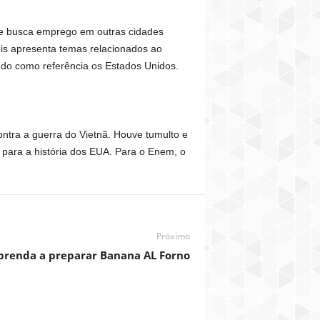
e busca emprego em outras cidades
is apresenta temas relacionados ao
ndo como referência os Estados Unidos.
tra a guerra do Vietnã. Houve tumulto e
 para a história dos EUA. Para o Enem, o
Próximo
prenda a preparar Banana AL Forno