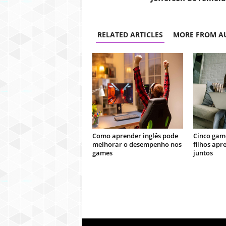
RELATED ARTICLES
MORE FROM A
Como aprender inglês pode
Cinco game
melhorar o desempenho nos
filhos apr
games
juntos