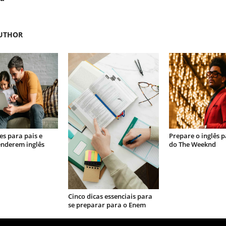
UTHOR
s para pais e
Prepare o inglês 
enderem inglês
do The Weeknd
Cinco dicas essenciais para
se preparar para o Enem