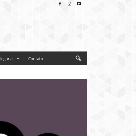
tegorias
Contato