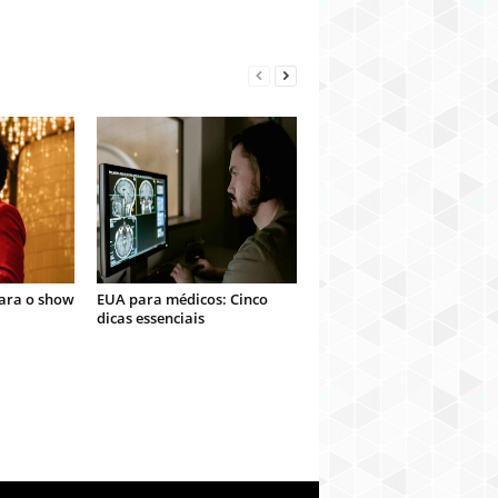
para o show
EUA para médicos: Cinco
dicas essenciais