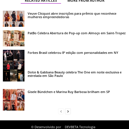
RELATED ARTICLES
MORE FROM AUTHOR
Veuve Clicquot abre inscrições para prêmio que reconhece
mulheres empreendedoras
PatBo Celebra Abertura de Pop-up com Almoço em Saint-Tropez
Forbes Brasil celebrou 8ª edição com personalidades em NY
Dolce & Gabbana Beauty celebra The One em noite exclusiva e
estrelada em São Paulo
Gisele Bündchen e Marina Ruy Barbosa brilham em SP
© Desenvolvido por
DEVBETA Tecnologia