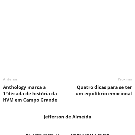
Anterior
Próximo
Anthology marca a
Quatro dicas para se ter
1°década de história da
um equilíbrio emocional
HVM em Campo Grande
Jefferson de Almeida