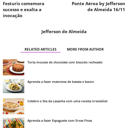
Festuris comemora
Ponte Aérea by Jefferson
sucesso e exalta a
de Almeida 16/11
inovação
Jefferson de Almeida
RELATED ARTICLES
MORE FROM AUTHOR
Torta mousse de chocolate com biscoito recheado
Aprenda a fazer maionese de batata e bacon
Celebre o Dia da Lasanha com uma receita irresistível
Aprenda a fazer Espaguete com Ervas Finas