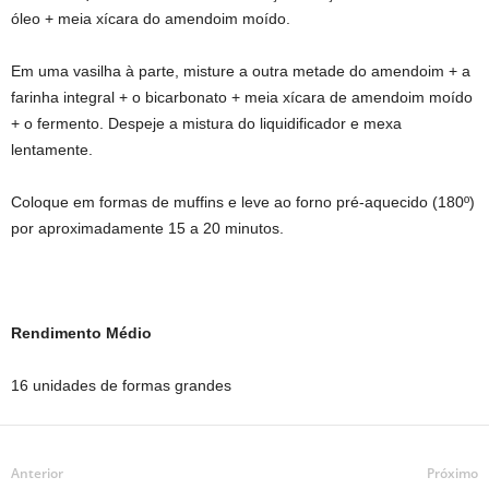
óleo + meia xícara do amendoim moído.
Em uma vasilha à parte, misture a outra metade do amendoim + a
farinha integral + o bicarbonato + meia xícara de amendoim moído
+ o fermento. Despeje a mistura do liquidificador e mexa
lentamente.
Coloque em formas de muffins e leve ao forno pré-aquecido (180º)
por aproximadamente 15 a 20 minutos.
Rendimento Médio
16 unidades de formas grandes
Anterior
Próximo