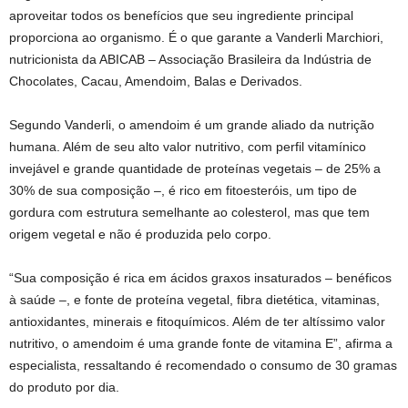
aproveitar todos os benefícios que seu ingrediente principal
proporciona ao organismo. É o que garante a Vanderli Marchiori,
nutricionista da ABICAB – Associação Brasileira da Indústria de
Chocolates, Cacau, Amendoim, Balas e Derivados.
Segundo Vanderli, o amendoim é um grande aliado da nutrição
humana. Além de seu alto valor nutritivo, com perfil vitamínico
invejável e grande quantidade de proteínas vegetais – de 25% a
30% de sua composição –, é rico em fitoesteróis, um tipo de
gordura com estrutura semelhante ao colesterol, mas que tem
origem vegetal e não é produzida pelo corpo.
“Sua composição é rica em ácidos graxos insaturados – benéficos
à saúde –, e fonte de proteína vegetal, fibra dietética, vitaminas,
antioxidantes, minerais e fitoquímicos. Além de ter altíssimo valor
nutritivo, o amendoim é uma grande fonte de vitamina E”, afirma a
especialista, ressaltando é recomendado o consumo de 30 gramas
do produto por dia.