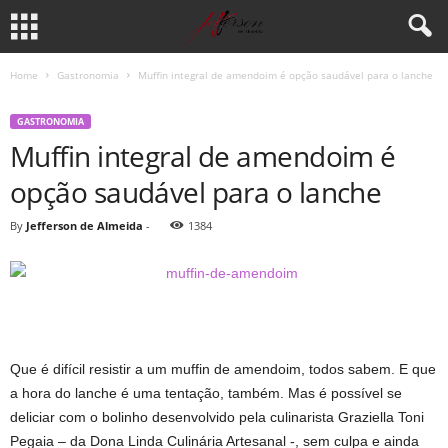
Home
Gastronomia
Muffin integral de amendoim é opção saudável para o lanche
GASTRONOMIA
Muffin integral de amendoim é
opção saudável para o lanche
By
Jefferson de Almeida
-
1384
Que é difícil resistir a um muffin de amendoim, todos sabem. E que
a hora do lanche é uma tentação, também. Mas é possível se
deliciar com o bolinho desenvolvido pela culinarista Graziella Toni
Pegaia – da Dona Linda Culinária Artesanal -, sem culpa e ainda