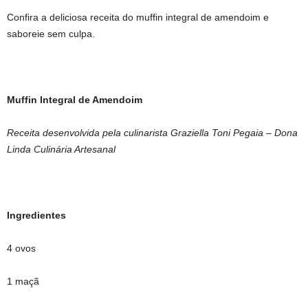
Confira a deliciosa receita do muffin integral de amendoim e
saboreie sem culpa.
Muffin Integral de Amendoim
Receita desenvolvida pela culinarista Graziella Toni Pegaia – Dona
Linda Culinária Artesanal
Ingredientes
4 ovos
1 maçã