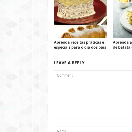
Aprenda receitas práticas e
Aprenda a
especiais para o dia dos pais
de batata 
LEAVE A REPLY