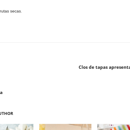
rutas secas.
Clos de tapas apresent
da
UTHOR