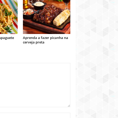
spaguete
Aprenda a fazer picanha na
cerveja preta