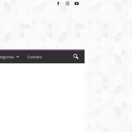
tegorias
Contato