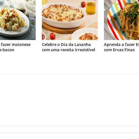
 fazer maionese
Celebre o Dia da Lasanha
Aprenda a fazer E
e bacon
com uma receita irresistível
com Ervas Finas