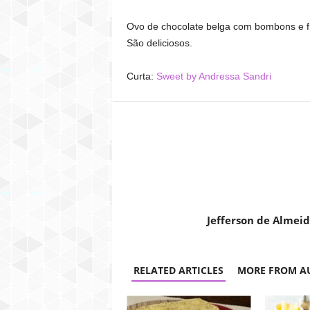
Ovo de chocolate belga com bombons e f
São deliciosos.
Curta:
Sweet by Andressa Sandri
Jefferson de Almei
RELATED ARTICLES
MORE FROM A