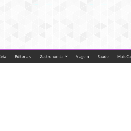
ária
Editoriais
Gastronomia
Viagem
Saúde
Mais Ca