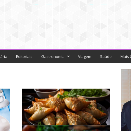
ária
Editoriais
Gastronomia
Viagem
Saúde
Mais 