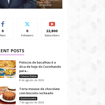
0
0
22,800
Fans
Followers
Subscribers
CENT POSTS
Petiscos de bacalhau é a
dica de hoje do Cozinhando
para...
Coluna Diária
8 de agosto de 2026
Torta mousse de chocolate
com biscoito recheado
Gastronomia
7 de agosto de 2026