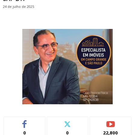
24 de julho de 2025
0
0
22,800