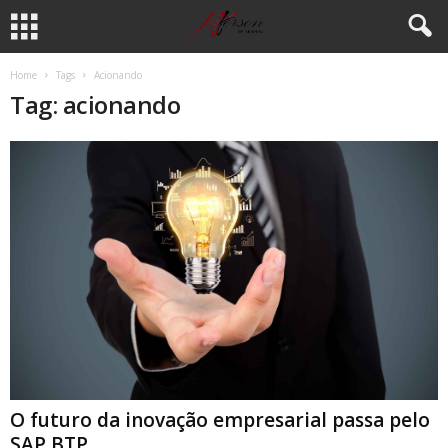
Home
Tags
Acionando
Tag: acionando
O futuro da inovação empresarial passa pelo
SAP BTP