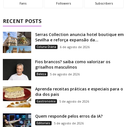
Fans
Followers
Subscribers
RECENT POSTS
Serras Collection anuncia hotel boutique em
Sevilha e reforça expansão da...
Coluna Diária
6 de agosto de 2026
Fios brancos? saiba como valorizar os
grisalhos masculinos
Beleza
5 de agosto de 2026
Aprenda receitas práticas e especiais para o
dia dos pais
Gastronomia
5 de agosto de 2026
Quem responde pelos erros da IA?
Editoriais
5 de agosto de 2026