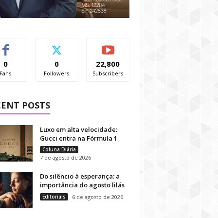
0
0
22,800
Fans
Followers
Subscribers
CENT POSTS
Luxo em alta velocidade:
Gucci entra na Fórmula 1
Coluna Diária
7 de agosto de 2026
Do silêncio à esperança: a
importância do agosto lilás
Editoriais
6 de agosto de 2026