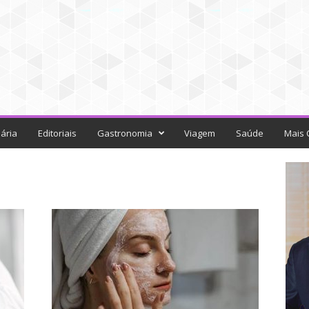
ária
Editoriais
Gastronomia
Viagem
Saúde
Mais 