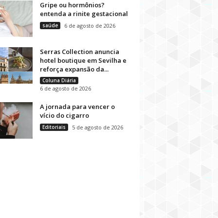
Gripe ou hormônios?
entenda a rinite gestacional
saúde
6 de agosto de 2026
Serras Collection anuncia
hotel boutique em Sevilha e
reforça expansão da...
Coluna Diária
6 de agosto de 2026
A jornada para vencer o
vício do cigarro
Editoriais
5 de agosto de 2026