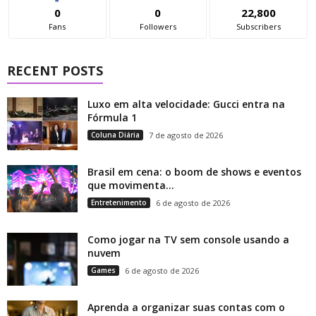
0
0
22,800
Fans
Followers
Subscribers
RECENT POSTS
Luxo em alta velocidade: Gucci entra na
Fórmula 1
Coluna Diária
7 de agosto de 2026
Brasil em cena: o boom de shows e eventos
que movimenta...
Entretenimento
6 de agosto de 2026
Como jogar na TV sem console usando a
nuvem
Games
6 de agosto de 2026
Aprenda a organizar suas contas com o