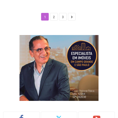
1
2
3