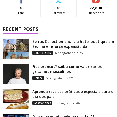
0
0
22,800
Fans
Followers
Subscribers
RECENT POSTS
Serras Collection anuncia hotel boutique em
Sevilha e reforça expansão da...
Coluna Diária
6 de agosto de 2026
Fios brancos? saiba como valorizar os
grisalhos masculinos
Beleza
5 de agosto de 2026
Aprenda receitas práticas e especiais para o
dia dos pais
Gastronomia
5 de agosto de 2026
Quem responde pelos erros da IA?