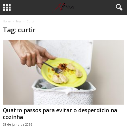
Home
Tags
Curtir
Tag: curtir
Quatro passos para evitar o desperdício na
cozinha
28 de julho de 2026