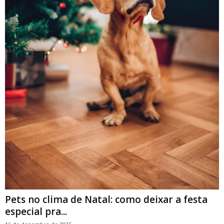
Pets no clima de Natal: como deixar a festa
especial pra...