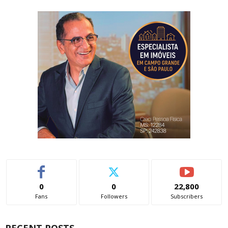
0
0
22,800
Fans
Followers
Subscribers
RECENT POSTS