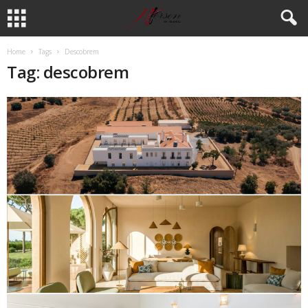
Home
Tags
Descobrem
Tag: descobrem