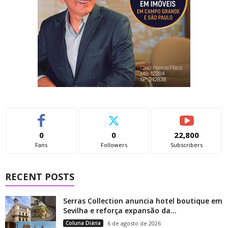
0
0
22,800
Fans
Followers
Subscribers
RECENT POSTS
Serras Collection anuncia hotel boutique em
Sevilha e reforça expansão da...
Coluna Diária
6 de agosto de 2026