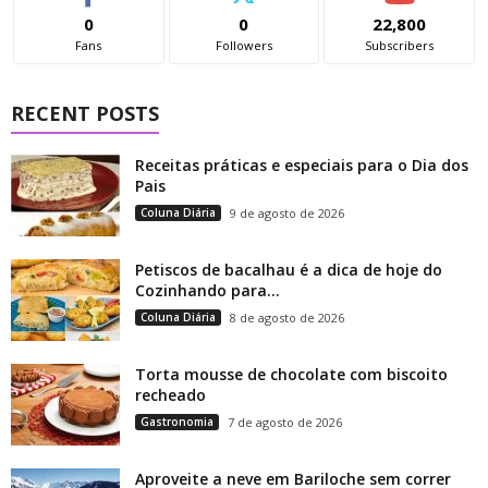
0
0
22,800
Fans
Followers
Subscribers
RECENT POSTS
Receitas práticas e especiais para o Dia dos
Pais
Coluna Diária
9 de agosto de 2026
Petiscos de bacalhau é a dica de hoje do
Cozinhando para...
Coluna Diária
8 de agosto de 2026
Torta mousse de chocolate com biscoito
recheado
Gastronomia
7 de agosto de 2026
Aproveite a neve em Bariloche sem correr