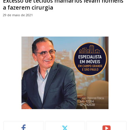
Excesso de tecidos mamários levam homens
a fazerem cirurgia
29 de maio de 2021