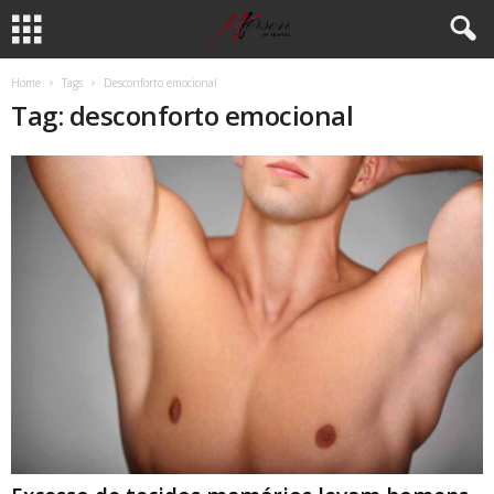
Home
Tags
Desconforto emocional
Tag: desconforto emocional