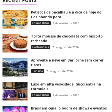
RECENT POSTS
Petiscos de bacalhau é a dica de hoje do
Cozinhando para...
Coluna Diária
8 de agosto de 2026
Torta mousse de chocolate com biscoito
recheado
Gastronomia
7 de agosto de 2026
Aproveite a neve em Bariloche sem correr
riscos
Turismo
7 de agosto de 2026
Luxo em alta velocidade: Gucci entra na
Fórmula 1
Coluna Diária
7 de agosto de 2026
Brasil em cena: o boom de shows e eventos