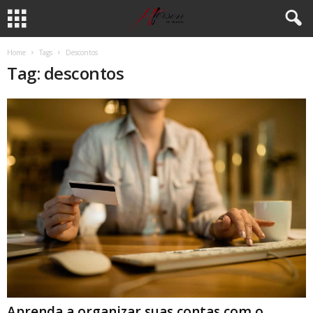
Home
Tags
Descontos
Tag: descontos
Aprenda a organizar suas contas com o