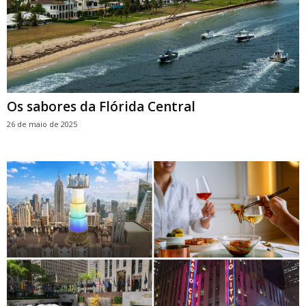
Os sabores da Flórida Central
26 de maio de 2025