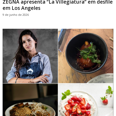
ZEGNA apresenta “La Villegiatura” em desfile
em Los Angeles
9 de junho de 2026