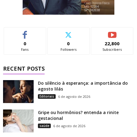
0
0
22,800
Fans
Followers
Subscribers
RECENT POSTS
Do silêncio à esperança: a importância do
agosto lilás
Editoriais
6 de agosto de 2026
Gripe ou hormônios? entenda a rinite
gestacional
saúde
6 de agosto de 2026