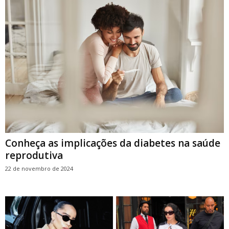
Conheça as implicações da diabetes na saúde
reprodutiva
22 de novembro de 2024