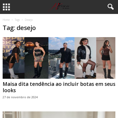
Home
Tags
Desejo
Tag: desejo
Maisa dita tendência ao incluir botas em seus
looks
27 de novembro de 2024