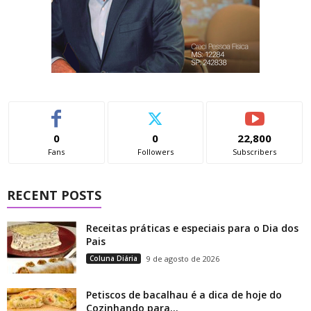
0
0
22,800
Fans
Followers
Subscribers
RECENT POSTS
Receitas práticas e especiais para o Dia dos
Pais
Coluna Diária
9 de agosto de 2026
Petiscos de bacalhau é a dica de hoje do
Cozinhando para...