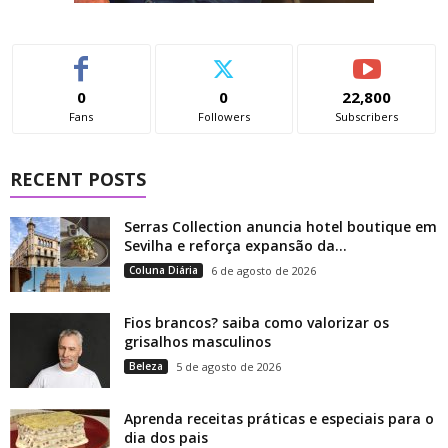
0
0
22,800
Fans
Followers
Subscribers
RECENT POSTS
Serras Collection anuncia hotel boutique em
Sevilha e reforça expansão da...
Coluna Diária
6 de agosto de 2026
Fios brancos? saiba como valorizar os
grisalhos masculinos
Beleza
5 de agosto de 2026
Aprenda receitas práticas e especiais para o
dia dos pais