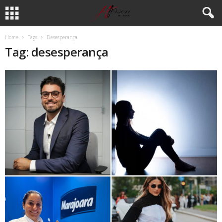
Home
Tags
Desesperança
Tag: desesperança