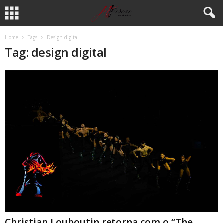
Home
Tags
Design digital
Tag: design digital
Christian Louboutin retorna com o “The