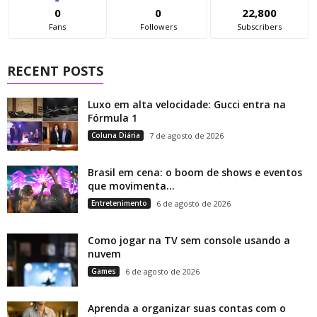
0
0
22,800
Fans
Followers
Subscribers
RECENT POSTS
Luxo em alta velocidade: Gucci entra na
Fórmula 1
Coluna Diária
7 de agosto de 2026
Brasil em cena: o boom de shows e eventos
que movimenta...
Entretenimento
6 de agosto de 2026
Como jogar na TV sem console usando a
nuvem
Games
6 de agosto de 2026
Aprenda a organizar suas contas com o