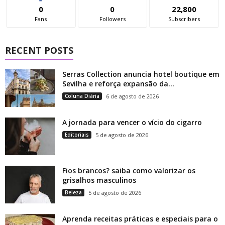
0
0
22,800
Fans
Followers
Subscribers
RECENT POSTS
Serras Collection anuncia hotel boutique em
Sevilha e reforça expansão da...
Coluna Diária
6 de agosto de 2026
A jornada para vencer o vício do cigarro
Editoriais
5 de agosto de 2026
Fios brancos? saiba como valorizar os
grisalhos masculinos
Beleza
5 de agosto de 2026
Aprenda receitas práticas e especiais para o