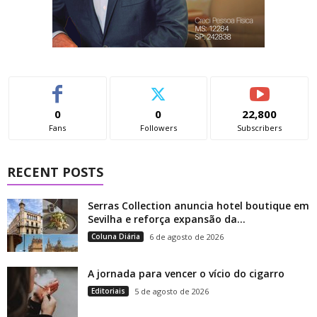
0
0
22,800
Fans
Followers
Subscribers
RECENT POSTS
Serras Collection anuncia hotel boutique em
Sevilha e reforça expansão da...
Coluna Diária
6 de agosto de 2026
A jornada para vencer o vício do cigarro
Editoriais
5 de agosto de 2026