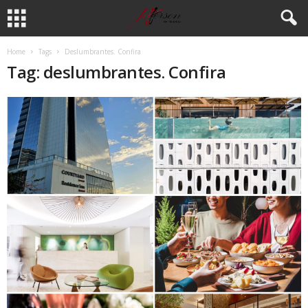
Home
Tags
Deslumbrantes. Confira
Tag: deslumbrantes. Confira