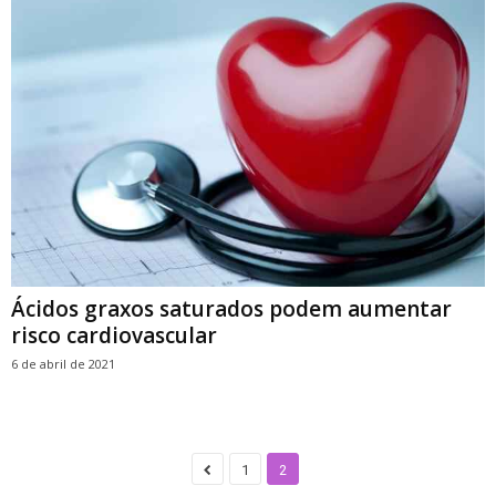
Ácidos graxos saturados podem aumentar
risco cardiovascular
6 de abril de 2021
1
2