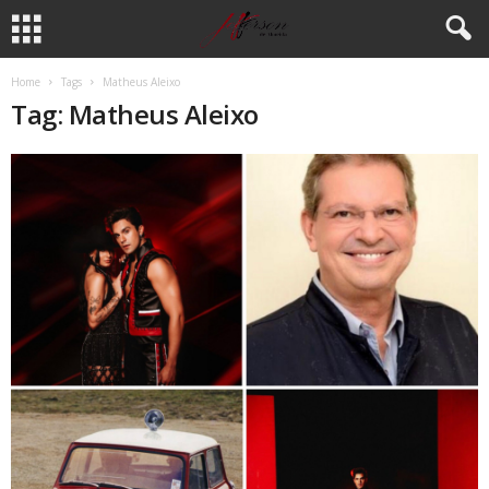
Home
Tags
Matheus Aleixo
Tag: Matheus Aleixo