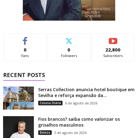
0
0
22,800
Fans
Followers
Subscribers
RECENT POSTS
Serras Collection anuncia hotel boutique em
Sevilha e reforça expansão da...
Coluna Diária
6 de agosto de 2026
Fios brancos? saiba como valorizar os
grisalhos masculinos
Beleza
5 de agosto de 2026