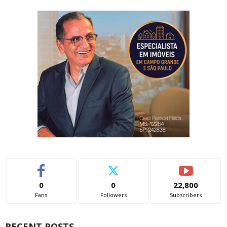
0
0
22,800
Fans
Followers
Subscribers
RECENT POSTS