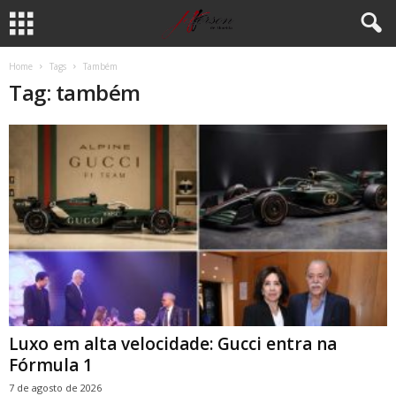
Home
Tags
Também
Tag: também
Luxo em alta velocidade: Gucci entra na
Fórmula 1
7 de agosto de 2026