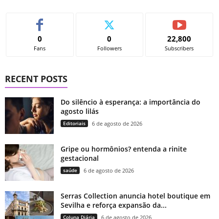
0
0
22,800
Fans
Followers
Subscribers
RECENT POSTS
Do silêncio à esperança: a importância do
agosto lilás
Editoriais
6 de agosto de 2026
Gripe ou hormônios? entenda a rinite
gestacional
saúde
6 de agosto de 2026
Serras Collection anuncia hotel boutique em
Sevilha e reforça expansão da...
Coluna Diária
6 de agosto de 2026