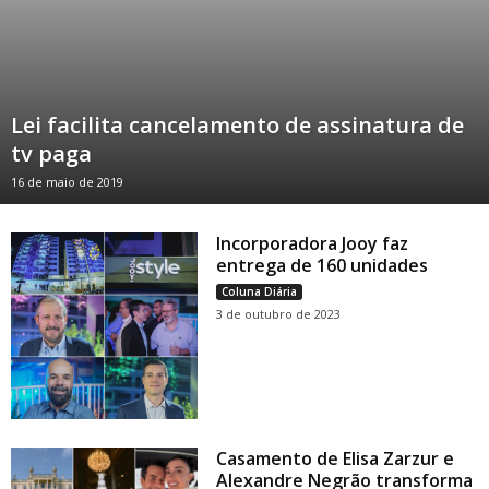
Lei facilita cancelamento de assinatura de
tv paga
16 de maio de 2019
Incorporadora Jooy faz
entrega de 160 unidades
Coluna Diária
3 de outubro de 2023
Casamento de Elisa Zarzur e
Alexandre Negrão transforma