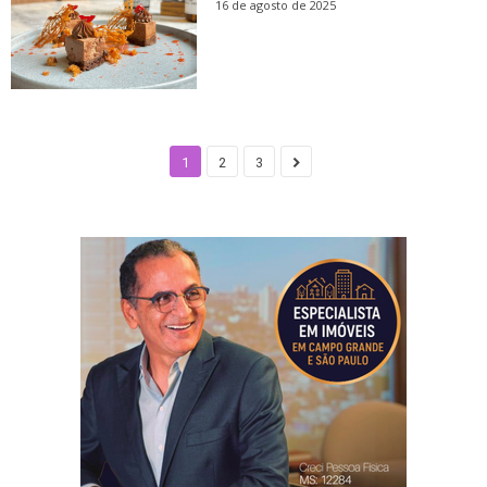
16 de agosto de 2025
1
2
3