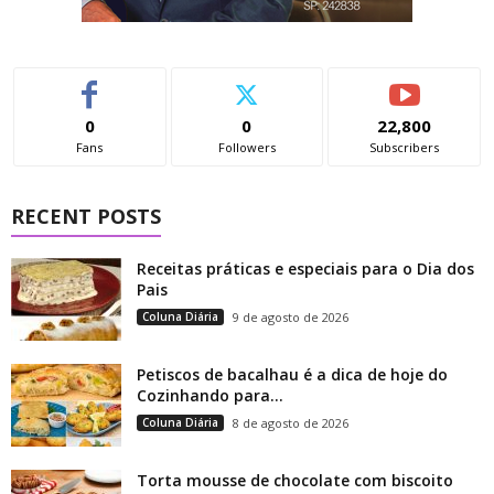
0
0
22,800
Fans
Followers
Subscribers
RECENT POSTS
Receitas práticas e especiais para o Dia dos
Pais
Coluna Diária
9 de agosto de 2026
Petiscos de bacalhau é a dica de hoje do
Cozinhando para...
Coluna Diária
8 de agosto de 2026
Torta mousse de chocolate com biscoito