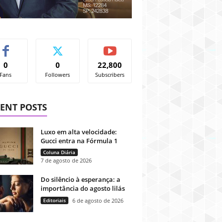
0
0
22,800
Fans
Followers
Subscribers
ENT POSTS
Luxo em alta velocidade:
Gucci entra na Fórmula 1
Coluna Diária
7 de agosto de 2026
Do silêncio à esperança: a
importância do agosto lilás
Editoriais
6 de agosto de 2026