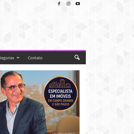
tegorias
Contato