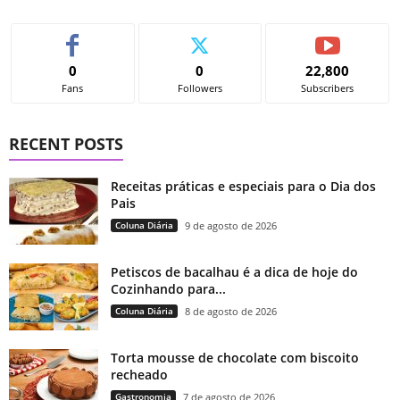
0
0
22,800
Fans
Followers
Subscribers
RECENT POSTS
Receitas práticas e especiais para o Dia dos
Pais
Coluna Diária
9 de agosto de 2026
Petiscos de bacalhau é a dica de hoje do
Cozinhando para...
Coluna Diária
8 de agosto de 2026
Torta mousse de chocolate com biscoito
recheado
Gastronomia
7 de agosto de 2026