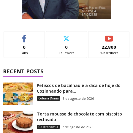
0
0
22,800
Fans
Followers
Subscribers
RECENT POSTS
Petiscos de bacalhau é a dica de hoje do
Cozinhando para...
Coluna Diária
8 de agosto de 2026
Torta mousse de chocolate com biscoito
recheado
Gastronomia
7 de agosto de 2026