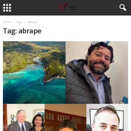
Home
Tags
Abrape
Tag: abrape