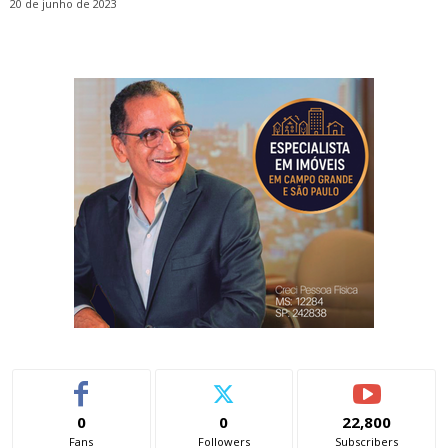
20 de junho de 2023
0
0
22,800
Fans
Followers
Subscribers