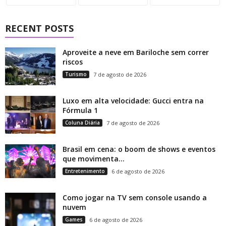
RECENT POSTS
Aproveite a neve em Bariloche sem correr
riscos
Turismo
7 de agosto de 2026
Luxo em alta velocidade: Gucci entra na
Fórmula 1
Coluna Diária
7 de agosto de 2026
Brasil em cena: o boom de shows e eventos
que movimenta...
Entretenimento
6 de agosto de 2026
Como jogar na TV sem console usando a
nuvem
Games
6 de agosto de 2026