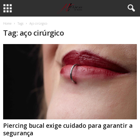
Home
Tags
Aço cirúrgico
Tag: aço cirúrgico
Piercing bucal exige cuidado para garantir a
segurança