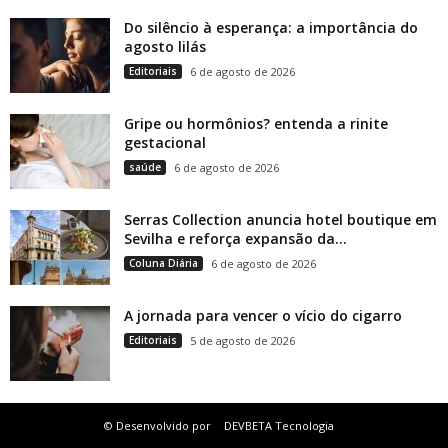
Do silêncio à esperança: a importância do
agosto lilás
Editoriais
6 de agosto de 2026
Gripe ou hormônios? entenda a rinite
gestacional
saúde
6 de agosto de 2026
Serras Collection anuncia hotel boutique em
Sevilha e reforça expansão da...
Coluna Diária
6 de agosto de 2026
A jornada para vencer o vício do cigarro
Editoriais
5 de agosto de 2026
© Desenvolvido por
DEVBETA Tecnologia