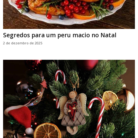
Segredos para um peru macio no Natal
2 de dezembro de 2025