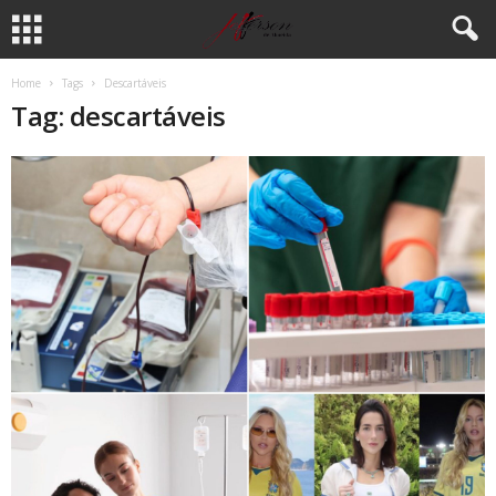
Home
Tags
Descartáveis
Tag: descartáveis