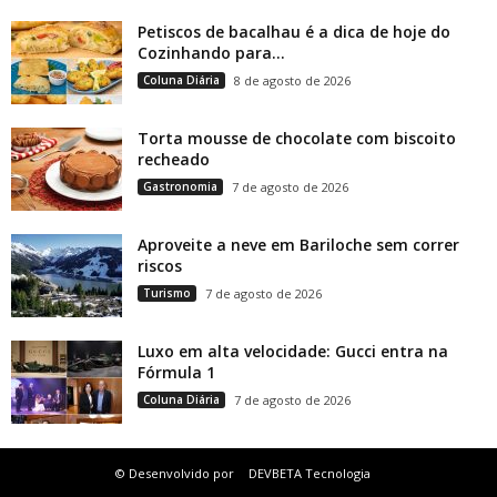
Petiscos de bacalhau é a dica de hoje do
Cozinhando para...
Coluna Diária
8 de agosto de 2026
Torta mousse de chocolate com biscoito
recheado
Gastronomia
7 de agosto de 2026
Aproveite a neve em Bariloche sem correr
riscos
Turismo
7 de agosto de 2026
Luxo em alta velocidade: Gucci entra na
Fórmula 1
Coluna Diária
7 de agosto de 2026
© Desenvolvido por
DEVBETA Tecnologia