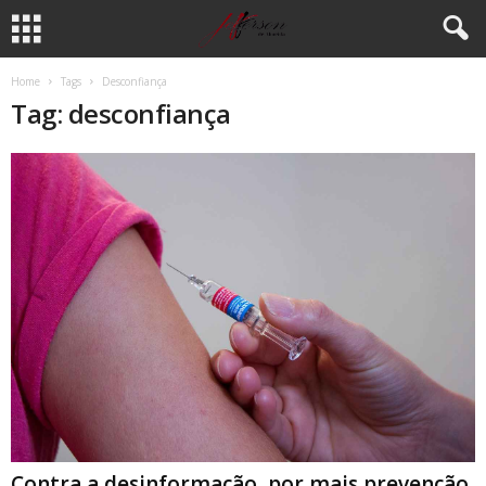
Home
Tags
Desconfiança
Tag: desconfiança
Contra a desinformação, por mais prevenção