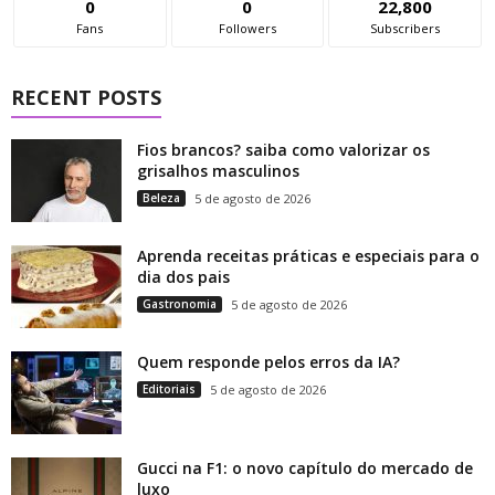
0
0
22,800
Fans
Followers
Subscribers
RECENT POSTS
Fios brancos? saiba como valorizar os
grisalhos masculinos
Beleza
5 de agosto de 2026
Aprenda receitas práticas e especiais para o
dia dos pais
Gastronomia
5 de agosto de 2026
Quem responde pelos erros da IA?
Editoriais
5 de agosto de 2026
Gucci na F1: o novo capítulo do mercado de
luxo