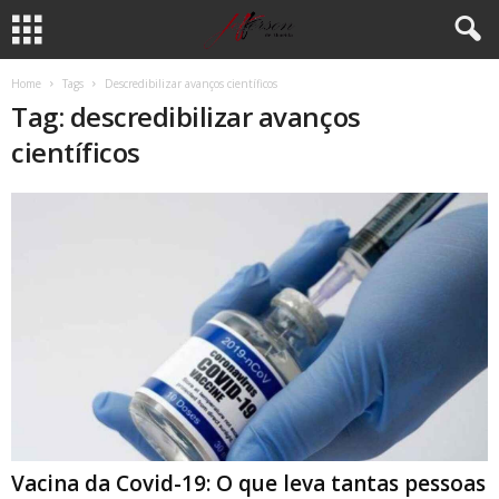
Home
Tags
Descredibilizar avanços científicos
Tag: descredibilizar avanços
científicos
Vacina da Covid-19: O que leva tantas pessoas