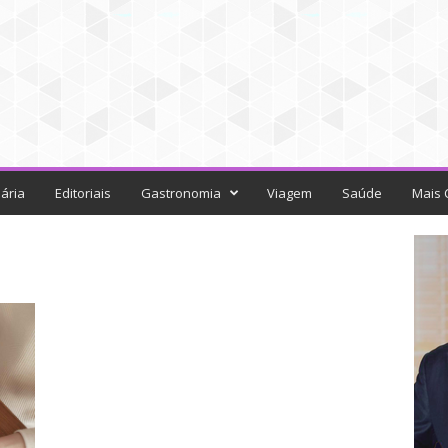
ária
Editoriais
Gastronomia
Viagem
Saúde
Mais 