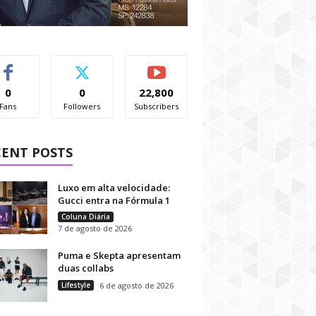
0
0
22,800
Fans
Followers
Subscribers
CENT POSTS
Luxo em alta velocidade:
Gucci entra na Fórmula 1
Coluna Diária
7 de agosto de 2026
Puma e Skepta apresentam
duas collabs
Lifestyle
6 de agosto de 2026