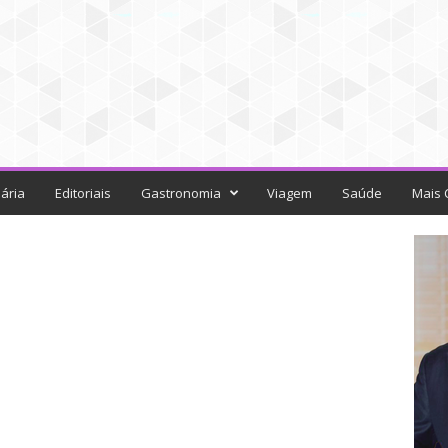
ária
Editoriais
Gastronomia
Viagem
Saúde
Mais 