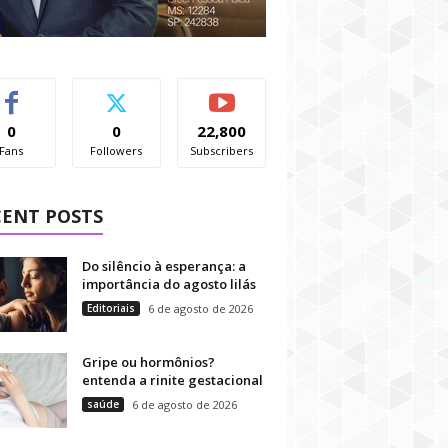
0
0
22,800
Fans
Followers
Subscribers
CENT POSTS
Do silêncio à esperança: a
importância do agosto lilás
Editoriais
6 de agosto de 2026
Gripe ou hormônios?
entenda a rinite gestacional
saúde
6 de agosto de 2026