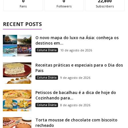
0
0
22,800
Fans
Followers
Subscribers
RECENT POSTS
O novo mapa do luxo na Ásia: conheça os
destinos em...
Coluna Diária
10 de agosto de 2026
Receitas práticas e especiais para o Dia dos
Pais
Coluna Diária
9 de agosto de 2026
Petiscos de bacalhau é a dica de hoje do
Cozinhando para...
Coluna Diária
8 de agosto de 2026
Torta mousse de chocolate com biscoito
recheado