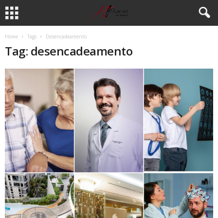
Home
Tags
Desencadeamento
Tag: desencadeamento