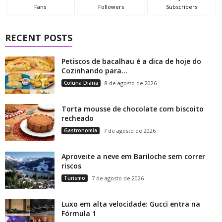
Fans
Followers
Subscribers
RECENT POSTS
Petiscos de bacalhau é a dica de hoje do
Cozinhando para...
Coluna Diária
8 de agosto de 2026
Torta mousse de chocolate com biscoito
recheado
Gastronomia
7 de agosto de 2026
Aproveite a neve em Bariloche sem correr
riscos
Turismo
7 de agosto de 2026
Luxo em alta velocidade: Gucci entra na
Fórmula 1