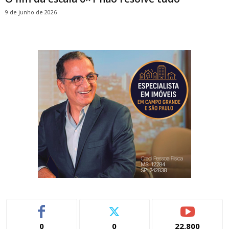
9 de junho de 2026
0
0
22,800