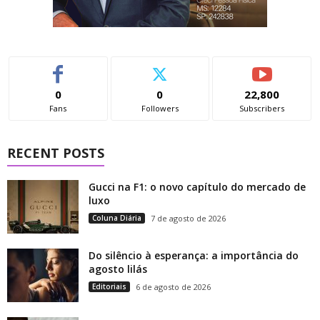
0
0
22,800
Fans
Followers
Subscribers
RECENT POSTS
Gucci na F1: o novo capítulo do mercado de
luxo
Coluna Diária
7 de agosto de 2026
Do silêncio à esperança: a importância do
agosto lilás
Editoriais
6 de agosto de 2026