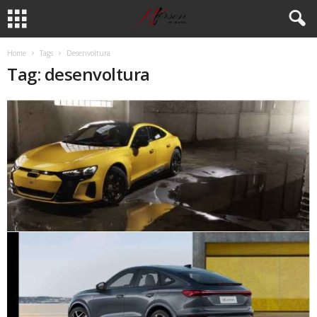
Home
Tags
Desenvoltura
Tag: desenvoltura