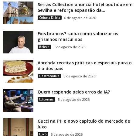
Serras Collection anuncia hotel boutique em
Sevilha e reforça expansão da...
Coluna Diária
6 de agosto de 2026
Fios brancos? saiba como valorizar os
grisalhos masculinos
Beleza
5 de agosto de 2026
Aprenda receitas práticas e especiais para o
dia dos pais
Gastronomia
5 de agosto de 2026
Quem responde pelos erros da IA?
Editoriais
5 de agosto de 2026
Gucci na F1: o novo capítulo do mercado de
luxo
Luxo
5 de agosto de 2026