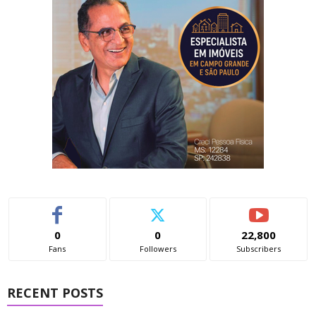
0
0
22,800
Fans
Followers
Subscribers
RECENT POSTS