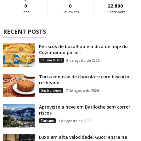
0
0
22,800
Fans
Followers
Subscribers
RECENT POSTS
Petiscos de bacalhau é a dica de hoje do
Cozinhando para...
Coluna Diária
8 de agosto de 2026
Torta mousse de chocolate com biscoito
recheado
Gastronomia
7 de agosto de 2026
Aproveite a neve em Bariloche sem correr
riscos
Turismo
7 de agosto de 2026
Luxo em alta velocidade: Gucci entra na