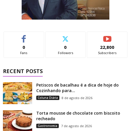
0
0
22,800
Fans
Followers
Subscribers
RECENT POSTS
Petiscos de bacalhau é a dica de hoje do
Cozinhando para...
Coluna Diária
8 de agosto de 2026
Torta mousse de chocolate com biscoito
recheado
Gastronomia
7 de agosto de 2026