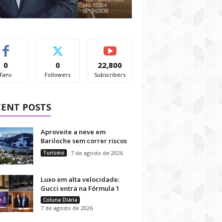
0
0
22,800
Fans
Followers
Subscribers
CENT POSTS
Aproveite a neve em
Bariloche sem correr riscos
Turismo
7 de agosto de 2026
Luxo em alta velocidade:
Gucci entra na Fórmula 1
Coluna Diária
7 de agosto de 2026