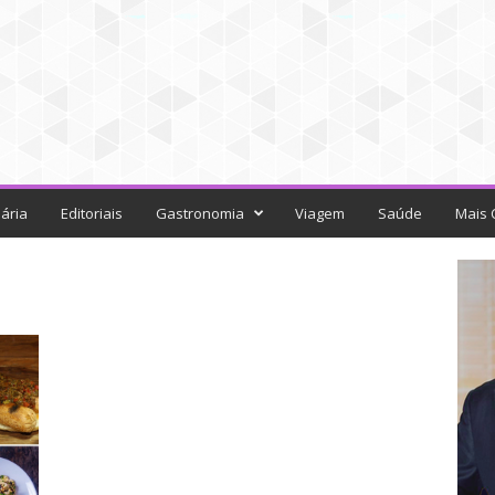
ária
Editoriais
Gastronomia
Viagem
Saúde
Mais 