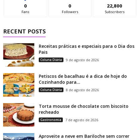
0
0
22,800
Fans
Followers
Subscribers
RECENT POSTS
Receitas práticas e especiais para o Dia dos
Pais
Coluna Diária
9 de agosto de 2026
Petiscos de bacalhau é a dica de hoje do
Cozinhando para...
Coluna Diária
8 de agosto de 2026
Torta mousse de chocolate com biscoito
recheado
Gastronomia
7 de agosto de 2026
Aproveite a neve em Bariloche sem correr