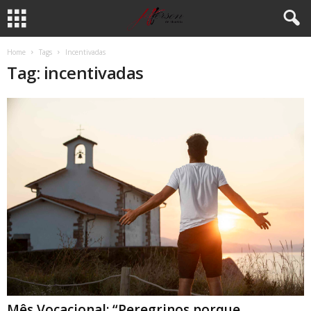
Home
Tags
Incentivadas
Tag: incentivadas
Mês Vocacional: “Peregrinos porque