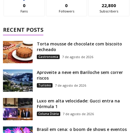
0
0
22,800
Fans
Followers
Subscribers
RECENT POSTS
Torta mousse de chocolate com biscoito
recheado
Gastronomia
7 de agosto de 2026
Aproveite a neve em Bariloche sem correr
riscos
Turismo
7 de agosto de 2026
Luxo em alta velocidade: Gucci entra na
Fórmula 1
Coluna Diária
7 de agosto de 2026
Brasil em cena: o boom de shows e eventos