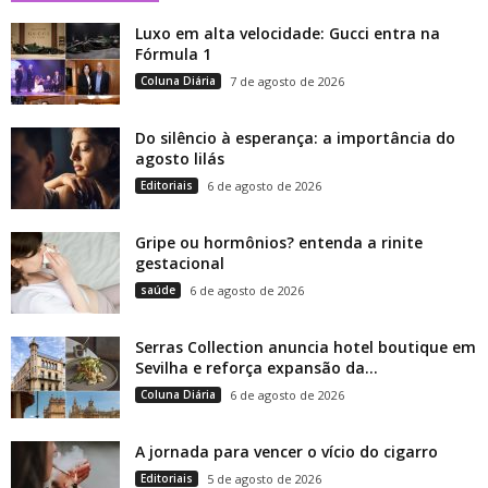
Luxo em alta velocidade: Gucci entra na
Fórmula 1
Coluna Diária
7 de agosto de 2026
Do silêncio à esperança: a importância do
agosto lilás
Editoriais
6 de agosto de 2026
Gripe ou hormônios? entenda a rinite
gestacional
saúde
6 de agosto de 2026
Serras Collection anuncia hotel boutique em
Sevilha e reforça expansão da...
Coluna Diária
6 de agosto de 2026
A jornada para vencer o vício do cigarro
Editoriais
5 de agosto de 2026