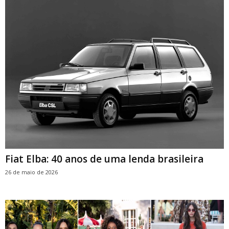
Fiat Elba: 40 anos de uma lenda brasileira
26 de maio de 2026