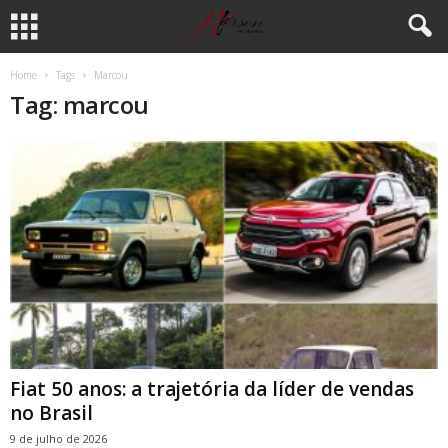
Home
Tags
Marcou
Tag: marcou
Fiat 50 anos: a trajetória da líder de vendas
no Brasil
9 de julho de 2026