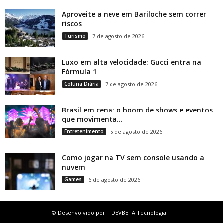
Aproveite a neve em Bariloche sem correr
riscos
Turismo
7 de agosto de 2026
Luxo em alta velocidade: Gucci entra na
Fórmula 1
Coluna Diária
7 de agosto de 2026
Brasil em cena: o boom de shows e eventos
que movimenta...
Entretenimento
6 de agosto de 2026
Como jogar na TV sem console usando a
nuvem
Games
6 de agosto de 2026
© Desenvolvido por
DEVBETA Tecnologia