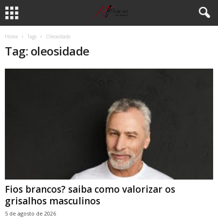
Home
Tags
Oleosidade
Tag: oleosidade
Fios brancos? saiba como valorizar os
grisalhos masculinos
5 de agosto de 2026