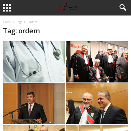
Home
Tags
Ordem
Tag: ordem