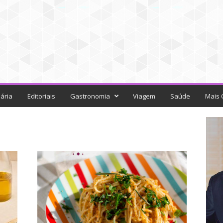
ária
Editoriais
Gastronomia
Viagem
Saúde
Mais 