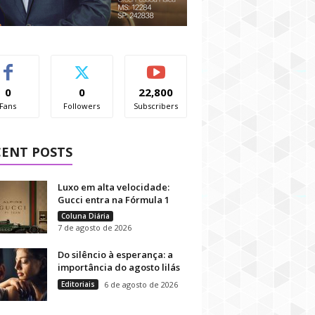
0
0
22,800
Fans
Followers
Subscribers
CENT POSTS
Luxo em alta velocidade:
Gucci entra na Fórmula 1
Coluna Diária
7 de agosto de 2026
Do silêncio à esperança: a
importância do agosto lilás
Editoriais
6 de agosto de 2026