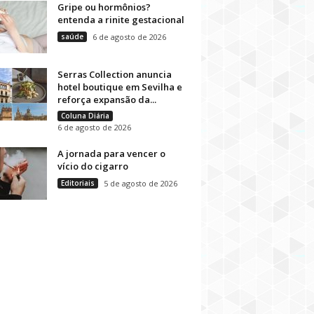
Gripe ou hormônios?
entenda a rinite gestacional
saúde
6 de agosto de 2026
Serras Collection anuncia
hotel boutique em Sevilha e
reforça expansão da...
Coluna Diária
6 de agosto de 2026
A jornada para vencer o
vício do cigarro
Editoriais
5 de agosto de 2026